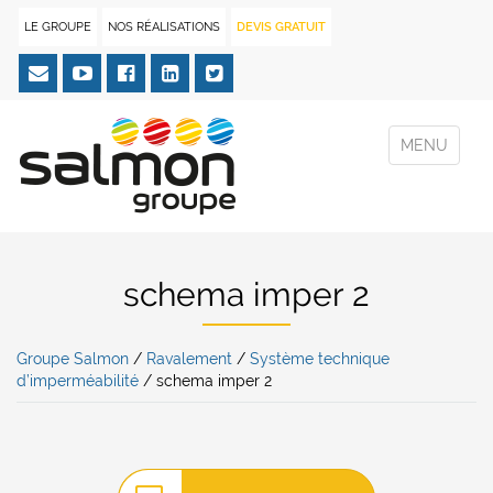
LE GROUPE
NOS RÉALISATIONS
DEVIS GRATUIT
MENU
schema imper 2
Groupe Salmon
/
Ravalement
/
Système technique
d’imperméabilité
/
schema imper 2